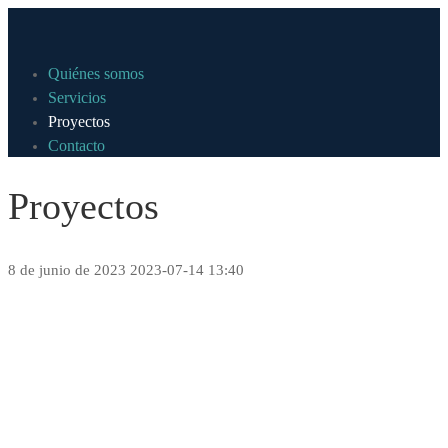
Quiénes somos
Servicios
Proyectos
Contacto
Proyectos
8 de junio de 2023
2023-07-14 13:40
Proyectos
destacados