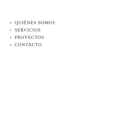
QUIÉNES SOMOS
SERVICIOS
PROYECTOS
CONTACTO
Database & SQL for Computer
Science